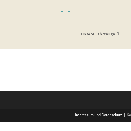
Unsere Fahrzeuge
Impressum und Datenschutz
Ko