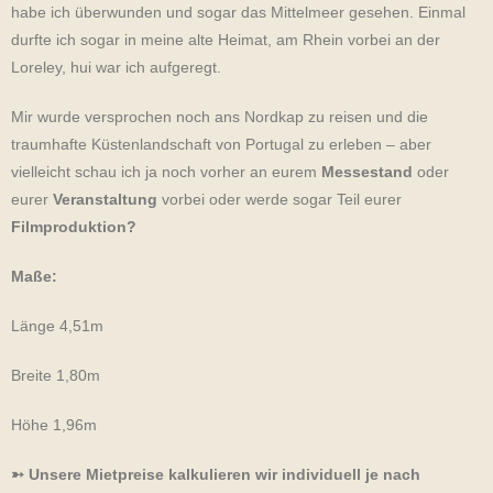
habe ich überwunden und sogar das Mittelmeer gesehen. Einmal
durfte ich sogar in meine alte Heimat, am Rhein vorbei an der
Loreley, hui war ich aufgeregt.
Mir wurde versprochen noch ans Nordkap zu reisen und die
traumhafte Küstenlandschaft von Portugal zu erleben – aber
vielleicht schau ich ja noch vorher an eurem
Messestand
oder
eurer
Veranstaltung
vorbei oder werde sogar Teil eurer
Filmproduktion?
Maße:
Länge 4,51m
Breite 1,80m
Höhe 1,96m
➳ Unsere Mietpreise kalkulieren wir individuell je nach