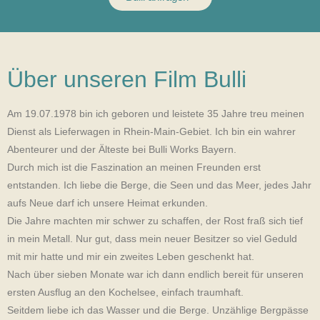
Über unseren Film Bulli
Am 19.07.1978 bin ich geboren und leistete 35 Jahre treu meinen
Dienst als Lieferwagen in Rhein-Main-Gebiet. Ich bin ein wahrer
Abenteurer und der Älteste bei Bulli Works Bayern.
Durch mich ist die Faszination an meinen Freunden erst
entstanden. Ich liebe die Berge, die Seen und das Meer, jedes Jahr
aufs Neue darf ich unsere Heimat erkunden.
Die Jahre machten mir schwer zu schaffen, der Rost fraß sich tief
in mein Metall. Nur gut, dass mein neuer Besitzer so viel Geduld
mit mir hatte und mir ein zweites Leben geschenkt hat.
Nach über sieben Monate war ich dann endlich bereit für unseren
ersten Ausflug an den Kochelsee, einfach traumhaft.
Seitdem liebe ich das Wasser und die Berge. Unzählige Bergpässe