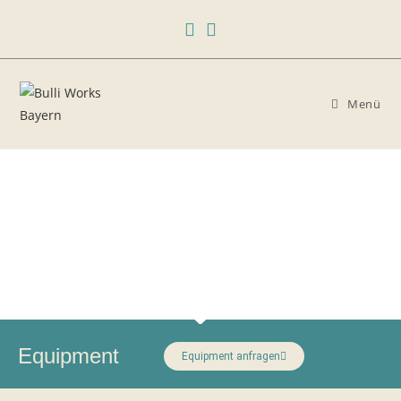
Menü
Equipment
Equipment anfragen