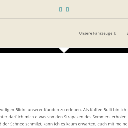
Unsere Fahrzeuge
reudigen Blicke unserer Kunden zu erleben. Als Kaffee Bulli bin ich
inter darf ich mich etwas von den Strapazen des Sommers erhole
 der Schnee schmilzt, kann ich es kaum erwarten, euch mit meine