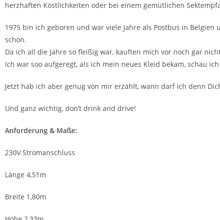
herzhaften Köstlichkeiten oder bei einem gemütlichen Sektempf
1975 bin ich geboren und war viele Jahre als Postbus in Belgie
schön.
Da ich all die Jahre so fleißig war, kauften mich vor noch gar nic
Ich war soo aufgeregt, als ich mein neues Kleid bekam, schau ic
Jetzt hab ich aber genug von mir erzählt, wann darf ich denn Di
Und ganz wichtig, don’t drink and drive!
Anforderung & Maße:
230V Stromanschluss
Länge 4,51m
Breite 1,80m
Höhe 2,33m