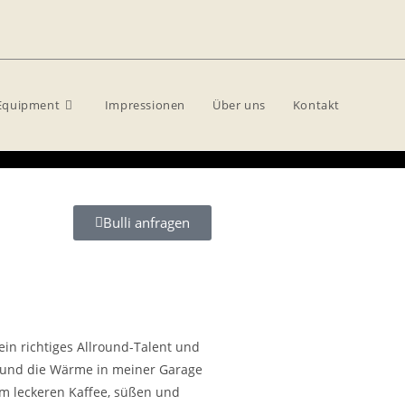
Equipment
Impressionen
Über uns
Kontakt
Bulli anfragen
 ein richtiges Allround-Talent und
n und die Wärme in meiner Garage
m leckeren Kaffee, süßen und