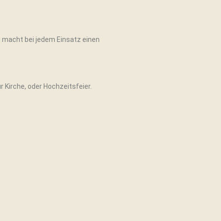
li macht bei jedem Einsatz einen
r Kirche, oder Hochzeitsfeier.