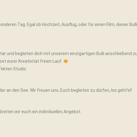
nderen Tag. Egal ob Hochzeit, Ausflug, oder für einen Film, dieser Bul
tar und begleiten dich mit unserem einzigartigen Bulli anschließend zu
t eurer Kreativität freien Lauf.
fekten Studio.
der an den See. Wir freuen uns, Euch begleiten zu dürfen, los geht’s!!
reiten wir euch ein individuelles Angebot.