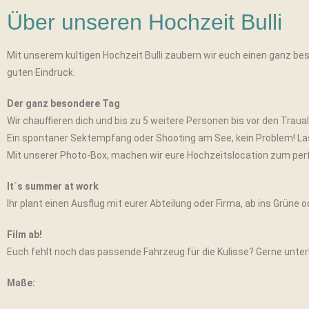
Über unseren Hochzeit Bulli
Mit unserem kultigen Hochzeit Bulli zaubern wir euch einen ganz beso
guten Eindruck.
Der ganz besondere Tag
Wir chauffieren dich und bis zu 5 weitere Personen bis vor den Traual
Ein spontaner Sektempfang oder Shooting am See, kein Problem! Lass
Mit unserer Photo-Box, machen wir eure Hochzeitslocation zum per
It´s summer at work
Ihr plant einen Ausflug mit eurer Abteilung oder Firma, ab ins Grüne o
Film ab!
Euch fehlt noch das passende Fahrzeug für die Kulisse? Gerne unterb
Maße: